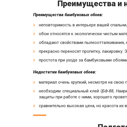
Преимущества и 
Преимущества бамбуковых обоев:
неповторимость в интерьере вашей спальни;
обои относятся к экологически чистым мат
обладают свойствами пылеоотталкивания, н
прекрасно переносят пропитку, лакировку. Э
простота при уходе за бамбуковыми обоями
Недостатки бамбуковых обоев:
материал очень хрупкий, несмотря на свою 
необходим специальный клей (
БФ-88
,
Наир
защиты при работе с ними, хорошего пров
cравнительно высокая цена, но красота их в