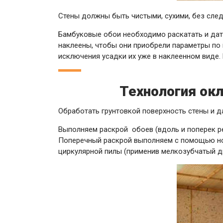
Стены должны быть чистыми, сухими, без след
Бамбуковые обои необходимо раскатать и дат
наклеены, чтобы они приобрели параметры по
исключения усадки их уже в наклеенном виде.
Технология ок
Обработать грунтовкой поверхность стены и да
Выполняем раскрой обоев (вдоль и поперек р
Поперечный раскрой выполняем с помощью но
циркулярной пилы (применив мелкозубчатый д