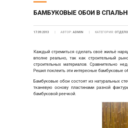
БАМБУКОВЫЕ ОБОИ В СПАЛЬН
17.09.2013
АВТОР:
ADMIN
КАТЕГОРИЯ:
ОТДЕЛО
Каждый стремиться сделать своё жильё наряд
вполне реально, так как строительный рын
строительных материалов. Сравнительно не
Решил поклеить эти интересные бамбуковые об
Бамбуковые обои состоят из натуральных сте
тканевую основу пластинами разной фактур
бамбуковой реечкой.