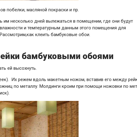
ов побелки, масляной покраски и пр.
ь им несколько дней вылежаться в помещении, где они будут
 влажности и температурным данным этого помещения для
 Рассмотрим,как клеить бамбуковые обои.
лейки бамбуковыми обоями
ть ей высохнуть.
еек). Их режем вдоль макетным ножом, вставив его между рей
жниц по металлу. Молдинги кроим при помощи ножовки по мет
иск).