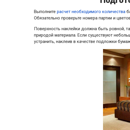
Подгот
Выполните
расчет необходимого количества
ба
Обязательно проверьте номера партии и цветов
Поверхность наклейки должна быть ровной, та
природой материала. Если существуют небольш
устранить, наклеив в качестве подложки бума