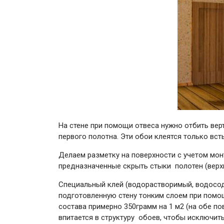
На стене при помощи отвеса нужно отбить вер
первого полотна. Эти обои клеятся только вст
Делаем разметку на поверхности с учетом мо
предназначенные скрыть стыки полотен (верхний
Специальный клей (водорастворимый, водосод
подготовленную стену тонким слоем при помощ
состава примерно 350грамм на 1 м2 (на обе по
впитается в структуру обоев, чтобы исключит