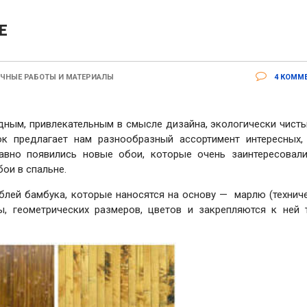
Е
ЧНЫЕ РАБОТЫ И МАТЕРИАЛЫ
4 КОММ
ным, привлекательным в смысле дизайна, экологически чисты
ок предлагает нам разнообразный ассортимент интересных,
давно появились новые обои, которые очень заинтересовали
ои в спальне.
блей бамбука, которые наносятся на основу — марлю (техниче
ы, геометрических размеров, цветов и закрепляются к ней 