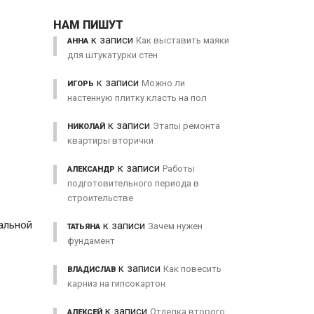
НАМ ПИШУТ
к записи
Как выставить маяки
АННА
для штукатурки стен
к записи
Можно ли
ИГОРЬ
настенную плитку класть на пол
к записи
Этапы ремонта
НИКОЛАЙ
квартиры вторички
к записи
Работы
АЛЕКСАНДР
подготовительного периода в
строительстве
уальной
к записи
Зачем нужен
ТАТЬЯНА
фундамент
к записи
Как повесить
ВЛАДИСЛАВ
карниз на гипсокартон
к записи
Отделка второго
АЛЕКСЕЙ