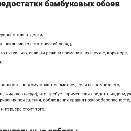
недостатки бамбуковых обоев
ериалам для отделки;
е накапливают статический заряд;
то актуально, если вы решили применить их в кухне, коридоре;
;
прочность, поэтому может сломаться, если вы помнёте его;
ит
,
жидкие гвозди
), что требует применения средств; индивид
етривания помещения, соблюдения правил пожаробезопасности;
 интерьере стоит того;