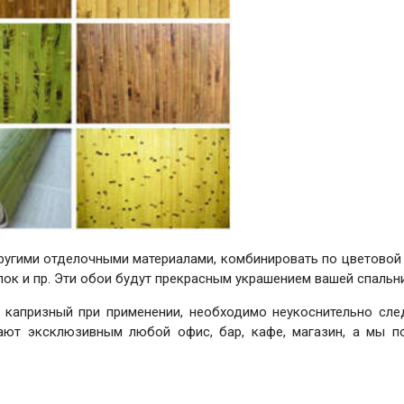
другими отделочными материалами, комбинировать по цветовой 
лок и пр. Эти обои будут прекрасным украшением вашей спальни
 капризный при применении, необходимо неукоснительно сле
лают эксклюзивным любой офис, бар, кафе, магазин, а мы п