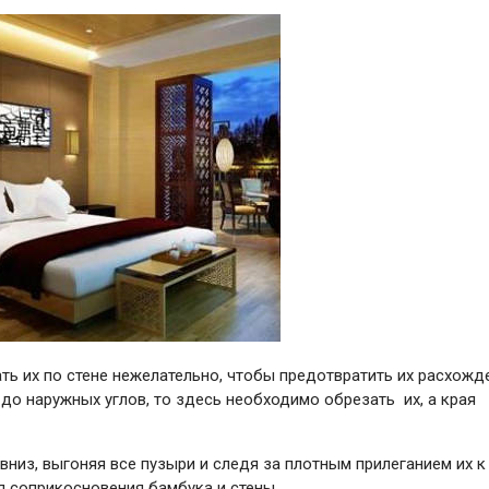
гать их по стене нежелательно, чтобы предотвратить их расхожд
 до наружных углов, то здесь необходимо обрезать их, а края
низ, выгоняя все пузыри и следя за плотным прилеганием их к 
 соприкосновения бамбука и стены.