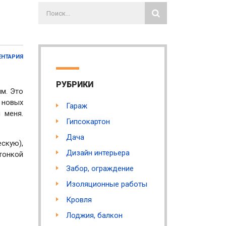
ЕНТАРИЯ
РУБРИКИ
м.
Это
 новых
Гараж
 меня.
Гипсокартон
Дача
скую),
Дизайн интерьера
тонкой
Забор, ограждение
Изоляционные работы
Кровля
Лоджия, балкон