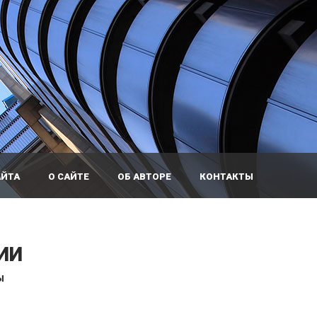
АЙТА
О САЙТЕ
ОБ АВТОРЕ
КОНТАКТЫ
ИИ
Ы