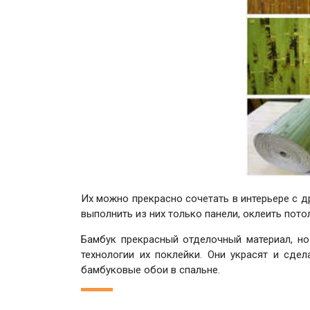
Их можно прекрасно сочетать в интерьере с 
выполнить из них только панели, оклеить пото
Бамбук прекрасный отделочный материал, но
технологии их поклейки. Они украсят и сде
бамбуковые обои в спальне.