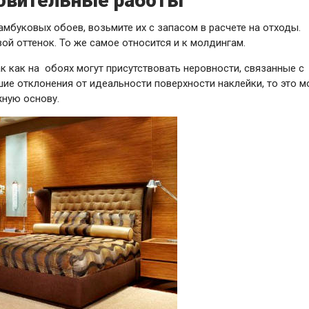
овительные работы
мбуковых обоев, возьмите их с запасом в расчете на отходы.
ой оттенок. То же самое относится и к молдингам.
к как на обоях могут присутствовать неровности, связанные с
ие отклонения от идеальности поверхности наклейки, то это 
жную основу.