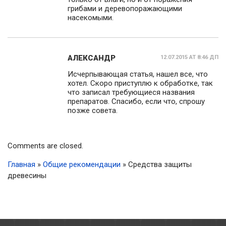
грибами и деревопоражающими
насекомыми.
АЛЕКСАНДР
12.07.2015 AT 8:46 ДП
Исчерпывающая статья, нашел все, что
хотел. Скоро приступлю к обработке, так
что записал требующиеся названия
препаратов. Спасибо, если что, спрошу
позже совета.
Comments are closed.
Главная
»
Общие рекомендации
»
Средства защиты
древесины