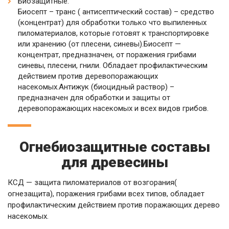
Биозащитные:
Биосепт – транс ( антисептический состав) – средство
(концентрат) для обработки только что выпиленных
пиломатериалов, которые готовят к транспортировке
или хранению (от плесени, синевы).Биосепт —
концентрат, предназначен, от поражения грибами
синевы, плесени, гнили. Обладает профилактическим
действием против деревопоражающих
насекомых.Антижук (биоцидный раствор) –
предназначен для обработки и защиты от
деревопоражающих насекомых и всех видов грибов.
Огнебиозащитные составы
для древесины
КСД — защита пиломатериалов от возгорания(
огнезащита), поражения грибами всех типов, обладает
профилактическим действием против поражающих дерево
насекомых.