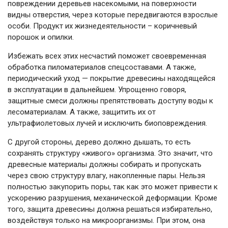
повреждении деревьев насекомыми, на поверхности
видны отверстия, через которые передвигаются взрослые
особи. Продукт их жизнедеятельности – коричневый
порошок и опилки.
Избежать всех этих несчастий поможет своевременная
обработка пиломатериалов спецсоставами. А также,
периодический уход — покрытие древесины находящейся
в эксплуатации в дальнейшем. Упрощенно говоря,
защитные смеси должны препятствовать доступу воды к
лесоматериалам. А также, защитить их от
ультрафиолетовых лучей и исключить биоповреждения.
С другой стороны, дерево должно дышать, то есть
сохранять структуру «живого» организма. Это значит, что
древесные материалы должны собирать и пропускать
через свою структуру влагу, накопленные пары. Нельзя
полностью закупорить поры, так как это может привести к
ускорению разрушения, механической деформации. Кроме
того, защита древесины должна решаться избирательно,
воздействуя только на микроорганизмы. При этом, она