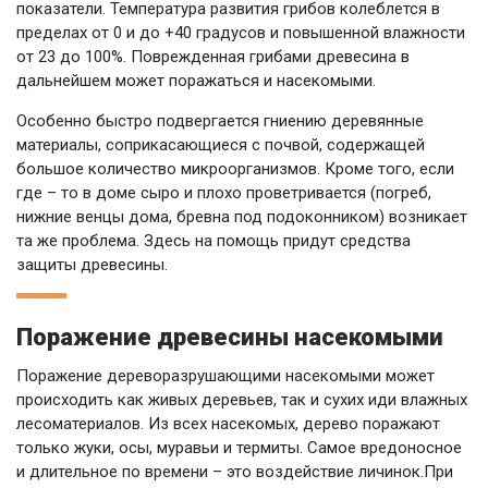
показатели. Температура развития грибов колеблется в
пределах от 0 и до +40 градусов и повышенной влажности
от 23 до 100%. Поврежденная грибами древесина в
дальнейшем может поражаться и насекомыми.
Особенно быстро подвергается гниению деревянные
материалы, соприкасающиеся с почвой, содержащей
большое количество микроорганизмов. Кроме того, если
где – то в доме сыро и плохо проветривается (погреб,
нижние венцы дома, бревна под подоконником) возникает
та же проблема. Здесь на помощь придут средства
защиты древесины.
Поражение древесины насекомыми
Поражение дереворазрушающими насекомыми может
происходить как живых деревьев, так и сухих иди влажных
лесоматериалов. Из всех насекомых, дерево поражают
только жуки, осы, муравьи и термиты. Самое вредоносное
и длительное по времени – это воздействие личинок.При