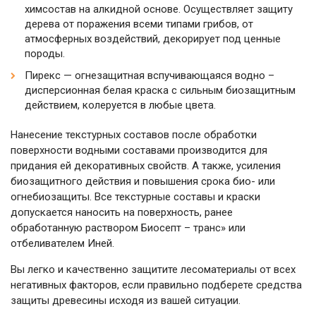
химсостав на алкидной основе. Осуществляет защиту
дерева от поражения всеми типами грибов, от
атмосферных воздействий, декорирует под ценные
породы.
Пирекс — огнезащитная вспучивающаяся водно –
дисперсионная белая краска с сильным биозащитным
действием, колеруется в любые цвета.
Нанесение текстурных составов после обработки
поверхности водными составами производится для
придания ей декоративных свойств. А также, усиления
биозащитного действия и повышения срока био- или
огнебиозащиты. Все текстурные составы и краски
допускается наносить на поверхность, ранее
обработанную раствором Биосепт – транс» или
отбеливателем Иней.
Вы легко и качественно защитите лесоматериалы от всех
негативных факторов, если правильно подберете средства
защиты древесины исходя из вашей ситуации.