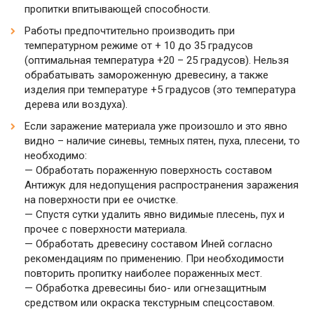
пропитки впитывающей способности.
Работы предпочтительно производить при
температурном режиме от + 10 до 35 градусов
(оптимальная температура +20 – 25 градусов). Нельзя
обрабатывать замороженную древесину, а также
изделия при температуре +5 градусов (это температура
дерева или воздуха).
Если заражение материала уже произошло и это явно
видно – наличие синевы, темных пятен, пуха, плесени, то
необходимо:
— Обработать пораженную поверхность составом
Антижук для недопущения распространения заражения
на поверхности при ее очистке.
— Спустя сутки удалить явно видимые плесень, пух и
прочее с поверхности материала.
— Обработать древесину составом Иней согласно
рекомендациям по применению. При необходимости
повторить пропитку наиболее пораженных мест.
— Обработка древесины био- или огнезащитным
средством или окраска текстурным спецсоставом.