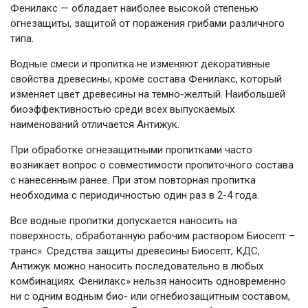
Фенилакс — обладает наиболее высокой степенью
огнезащиты, защитой от поражения грибами различного
типа.
Водные смеси и пропитка не изменяют декоративные
свойства древесины, кроме состава Фенилакс, который
изменяет цвет древесины на темно-желтый. Наибольшей
биоэффективностью среди всех выпускаемых
наименований отличается Антижук.
При обработке огнезащитными пропитками часто
возникает вопрос о совместимости пропиточного состава
с нанесенным ранее. При этом повторная пропитка
необходима с периодичностью один раз в 2-4 года.
Все водные пропитки допускается наносить на
поверхность, обработанную рабочим раствором Биосепт –
транс». Средства защиты древесины Биосепт, КДС,
Антижук можно наносить последовательно в любых
комбинациях. Фенилакс» нельзя наносить одновременно
ни с одним водным био- или огнебиозащитным составом,