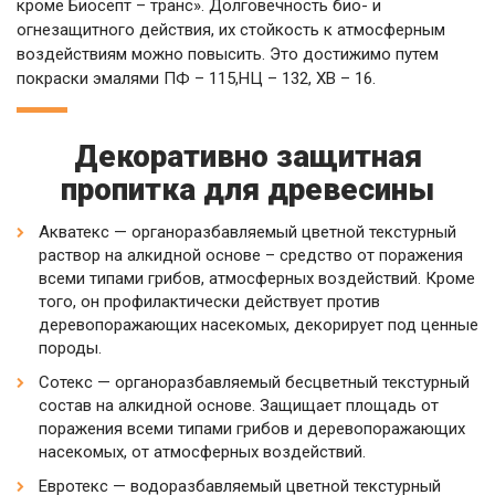
кроме Биосепт – транс». Долговечность био- и
огнезащитного действия, их стойкость к атмосферным
воздействиям можно повысить. Это достижимо путем
покраски эмалями ПФ – 115,НЦ – 132, ХВ – 16.
Декоративно защитная
пропитка для древесины
Акватекс — органоразбавляемый цветной текстурный
раствор на алкидной основе – средство от поражения
всеми типами грибов, атмосферных воздействий. Кроме
того, он профилактически действует против
деревопоражающих насекомых, декорирует под ценные
породы.
Сотекс — органоразбавляемый бесцветный текстурный
состав на алкидной основе. Защищает площадь от
поражения всеми типами грибов и деревопоражающих
насекомых, от атмосферных воздействий.
Евротекс — водоразбавляемый цветной текстурный