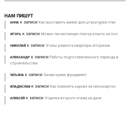
НАМ ПИШУТ
к записи
Как выставить маяки для штукатурки стен
АННА
к записи
Можно ли настенную плитку класть на пол
ИГОРЬ
к записи
Этапы ремонта квартиры вторички
НИКОЛАЙ
к записи
Работы подготовительного периода в
АЛЕКСАНДР
строительстве
к записи
Зачем нужен фундамент
ТАТЬЯНА
к записи
Как повесить карниз на гипсокартон
ВЛАДИСЛАВ
к записи
Отделка второго этажа на даче
АЛЕКСЕЙ