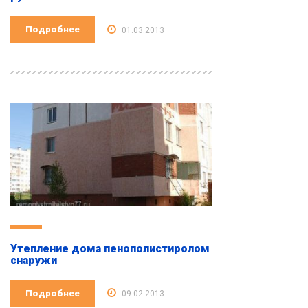
Подробнее
01.03.2013
Утепление дома пенополистиролом
снаружи
Подробнее
09.02.2013