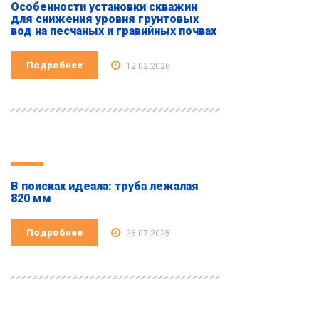
Особенности установки скважин
для снижения уровня грунтовых
вод на песчаных и гравийных почвах
Подробнее
12.02.2026
В поисках идеала: труба лежалая
820 мм
Подробнее
26.07.2025