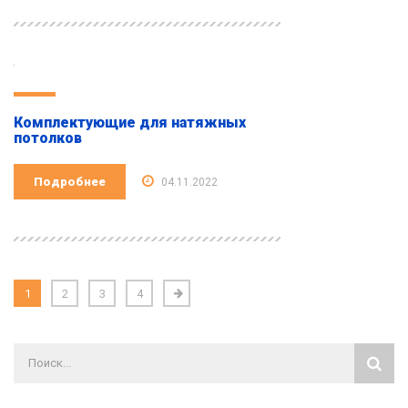
Комплектующие для натяжных
потолков
Подробнее
04.11.2022
1
2
3
4