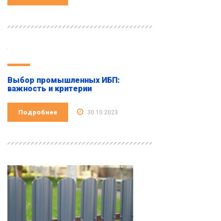
Выбор промышленных ИБП:
важность и критерии
Подробнее
30.10.2023