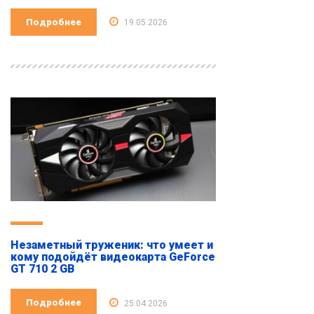
Подробнее
19.05.2026
Незаметный труженик: что умеет и
кому подойдёт видеокарта GeForce
GT 710 2 GB
Подробнее
25.04.2026