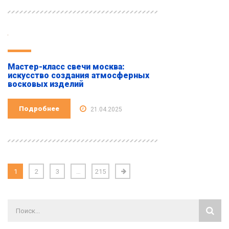
Мастер-класс свечи москва:
искусство создания атмосферных
восковых изделий
Подробнее
21.04.2025
1
2
3
…
215