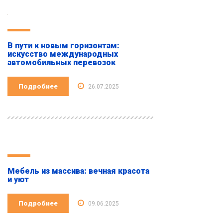
В пути к новым горизонтам:
искусство международных
автомобильных перевозок
Подробнее
26.07.2025
Мебель из массива: вечная красота
и уют
Подробнее
09.06.2025