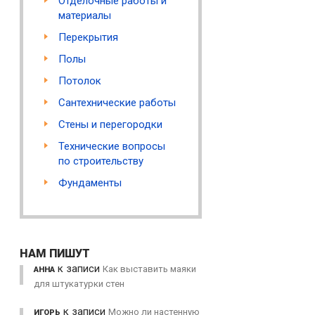
Отделочные работы и
материалы
Перекрытия
Полы
Потолок
Сантехнические работы
Стены и перегородки
Технические вопросы
по строительству
Фундаменты
НАМ ПИШУТ
к записи
Как выставить маяки
АННА
для штукатурки стен
к записи
Можно ли настенную
ИГОРЬ