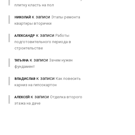
плитку класть на пол
к записи
Этапы ремонта
НИКОЛАЙ
квартиры вторички
к записи
Работы
АЛЕКСАНДР
подготовительного периода в
строительстве
к записи
Зачем нужен
ТАТЬЯНА
фундамент
к записи
Как повесить
ВЛАДИСЛАВ
карниз на гипсокартон
к записи
Отделка второго
АЛЕКСЕЙ
этажа на даче