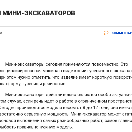
И МИНИ-ЭКСКАВАТОРОВ
И
КОММЕНТАР
Мини-экскаваторы сегодня применяются повсеместно. Это
специализированная машина в виде копии гусеничного экскават
при этом нужно отметить, что изделие имеет короткую поворот
платформу, гусеницы резиновые.
Мини-экскаваторы действительно являются особо актуальн
том случае, если речь идет о работе в ограниченном пространст
Сегодня производятся модели весом от 8 до 12 тонн, они имею
достаточно серьезную мощность. Мини-экскаватор может стат
основой выполнения самых разнообразных работ, самое главн
выбрать правильно нужную модель.