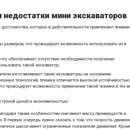
и недостатки мини экскаваторов
 достоинства, которые в действительности привлекают вниман
 размеров, что провоцирует возможность использовать их в
 что обеспечивает отсутствие необходимости получения
пользовать такой экскаватор;
ители изготавливают такие экскаваторы на основании
онных технологий, техника отличается высокой устойчивостью,
что провоцирует возможность применения такой техники в тех м
оступной ценой и экономичностью.
лагодаря таким особенностям они имеет массу преимуществ и
и. В первую очередь нужно сказать о том, что скорость движен
сеничное шасси имеет ограниченные показатели движения. Кром