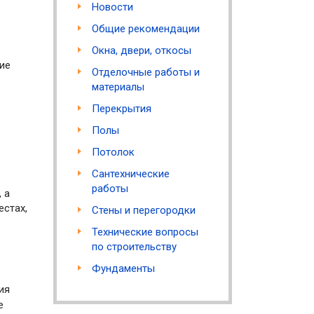
Новости
Общие рекомендации
Окна, двери, откосы
ие
Отделочные работы и
материалы
Перекрытия
Полы
Потолок
Сантехнические
работы
 а
естах,
Стены и перегородки
Технические вопросы
по строительству
Фундаменты
ия
е