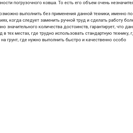
чности погрузочного ковша. То есть его объем очень незначите
озможно выполнить без применения данной техники, именно по
циях, когда следует заменить ручной труд и сделать работу бол
но значительного количества достоинств, гарантирует, что да
 в тех местах, где трудно использовать стандартную технику, 
на грунт, где нужно выполнить быстро и качественно особо