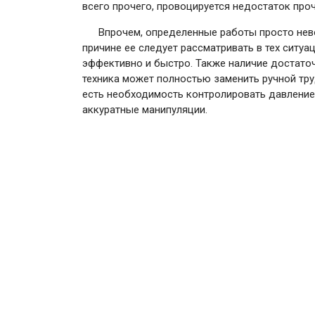
всего прочего, провоцируется недостаток про
Впрочем, определенные работы просто нев
причине ее следует рассматривать в тех ситуа
эффективно и быстро. Также наличие достаточ
техника может полностью заменить ручной труд
есть необходимость контролировать давление 
аккуратные манипуляции.