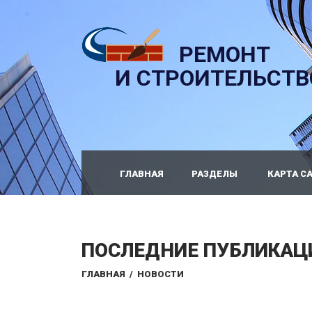
РЕМОНТ
И СТРОИТЕЛЬСТВ
ГЛАВНАЯ
РАЗДЕЛЫ
КАРТА С
ПОСЛЕДНИЕ ПУБЛИКАЦ
ГЛАВНАЯ
/
НОВОСТИ