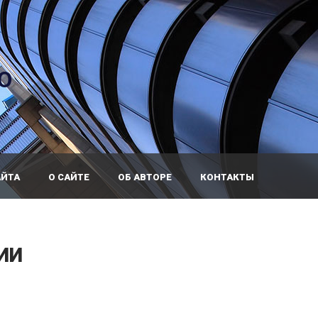
О
АЙТА
О САЙТЕ
ОБ АВТОРЕ
КОНТАКТЫ
ИИ