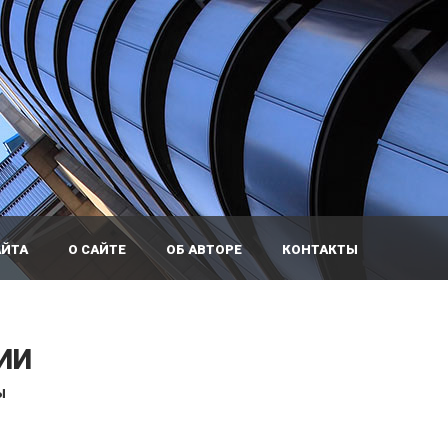
АЙТА
О САЙТЕ
ОБ АВТОРЕ
КОНТАКТЫ
ИИ
Ы