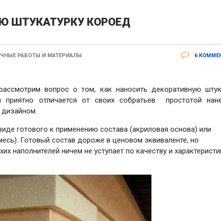
УЮ ШТУКАТУРКУ КОРОЕД
ЧНЫЕ РАБОТЫ И МАТЕРИАЛЫ
6 КОММЕ
 рассмотрим вопрос о том, как наносить декоративную штук
 приятно отличается от своих собратьев простотой нане
 дизайном.
виде готового к применению состава (акриловая основа) или
месь). Готовый состав дороже в ценовом эквиваленте, но
их наполнителей ничем не уступает по качеству и характерист