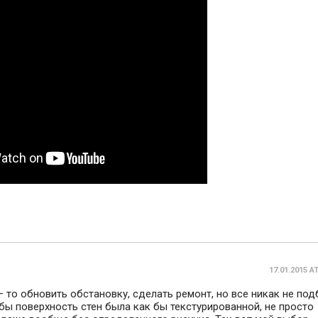
17.01.2015 A
 то обновить обстановку, сделать ремонт, но все никак не под
обы поверхность стен была как бы текстурированной, не просто