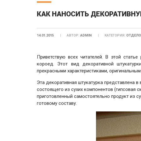
КАК НАНОСИТЬ ДЕКОРАТИВН
14.01.2015
АВТОР:
ADMIN
КАТЕГОРИЯ:
ОТДЕЛО
Приветствую всех читателей. В этой статье
короед.
Этот вид декоративной штукатурки
прекрасными характеристиками, оригинальным
Эта декоративная штукатурка представлена в 
состоящего из сухих компонентов (гипсовая с
приготовленный самостоятельно продукт из сух
готовому составу.