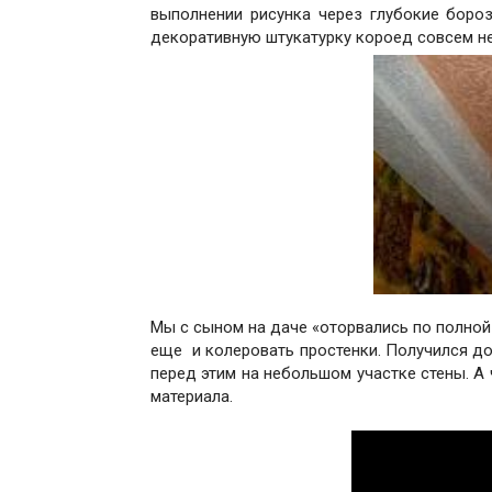
выполнении рисунка через глубокие бороз
декоративную штукатурку короед совсем не
Мы с сыном на даче «оторвались по полной
еще и колеровать простенки. Получился дом
перед этим на небольшом участке стены. А
материала.