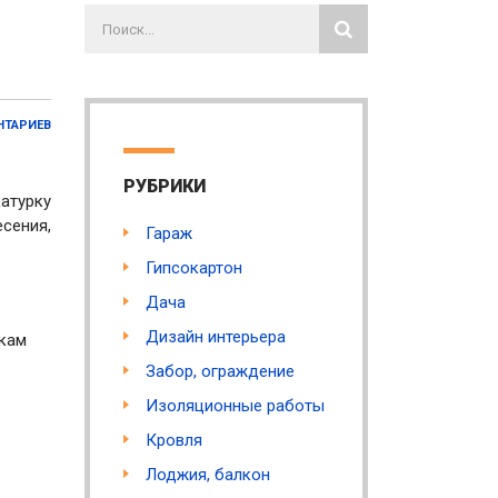
НТАРИЕВ
РУБРИКИ
атурку
сения,
Гараж
Гипсокартон
Дача
Дизайн интерьера
икам
Забор, ограждение
Изоляционные работы
Кровля
Лоджия, балкон