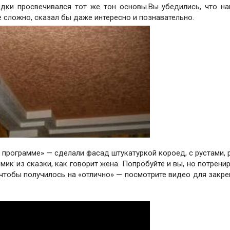
дки просвечивался тот же тон основы.Вы убедились, что на
 сложно, сказал бы даже интересно и познавательно.
 программе» — сделали фасад штукатуркой короед, с рустами, 
ик из сказки, как говорит жена. Попробуйте и вы, но потрени
 чтобы получилось на «отлично» — посмотрите видео для закре