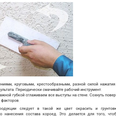
ниями, круговыми, крестообразными, разной силой нажатия
ультата. Периодически смачивайте рабочий инструмент.
жной губкой сглаживаем все выступы на стене. Сохнуть повер
 факторов.
родукции следует в такой же цвет окрасить и грунтов
до нанесения состава короед. Это делается для того, что