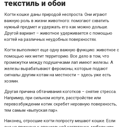
текстиль и обои
Когти кошке даны природой неспроста. Они играют
важную роль в жизни животного: помогают схватить
нужный предмет и удержать его как можно дольше.
Другой вариант – животное удерживается с помощью
когтей на различных неудобных поверхностях.
Когти выполняют еще одну важную функцию: животное с
помощью них метит территорию. Все дело в том, что
промежутки между подушечками лап имеют железы. А
железы вырабатывают феромоны, которые подают
сигналы другим котам на местности – здесь уже есть
хозяин.
Другая причина обтачивания коготков – снятие стресса.
Например, при сильном испуге, расстройстве или
перевозбуждении котик скребет неровную поверхность,
тем самым «выпуская пар».
Наконец, отросшие когти попросту мешают кошке. Если