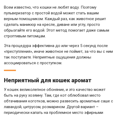
Всем известно, что кошки не любят воду. Поэтому
пульверизатор с простой водой может стать вашим
верным помощником. Каждый раз, как животное решит
сделать маникюр на кресле, диване или углу, просто
обрызгайте его водой. Этот метод помогает даже самым
строптивым питомцам.
Эта процедура эффективна до или через 5 секунд после
«преступления», иначе животное не поймет, за что вы с ним
так поступаете. Неприятные ощущения должны
ассоциироваться с проступком.
Неприятный для кошек аромат
У кошек великолепное обоняние, и это качество может
быть на руку хозяину. Там, где кот облюбовал место
обтачивания коготков, можно развесить ароматные саше с
лавандой, цитрусом, розмарином. Другой вариант –
периодически капать на проблемное место эфирными