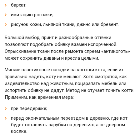
бархат;
имитацию рогожки;
рисунок кожи, льняной ткани, джинс или брезент.
Большой выбор, принт и разнообразные оттенки
позволяют подобрать обивку взамен испорченной.
Опрыскивание ткани после ремонта спреем «антикоготь»
может сохранить диваны и кресла целыми.
Мягкие пластиковые насадки на коготки кота, если их
правильно надеть, коту не мешают. Хотя смотрятся, как
издевательство над животным, поцарапать мебель или
испортить обивку не дадут. Метод не отучает точить когти.
Применим, как временная мера:
при передержке;
перед окончательным переездом в деревню, где кот
будет оставлять зарубки на деревьях, а не дверном
косяке.