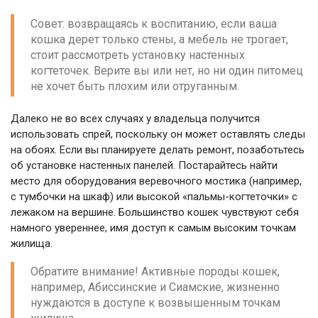
Совет: возвращаясь к воспитанию, если ваша
кошка дерет только стены, а мебель не трогает,
стоит рассмотреть установку настенных
когтеточек. Верите вы или нет, но ни один питомец
не хочет быть плохим или отруганным.
Далеко не во всех случаях у владельца получится
использовать спрей, поскольку он может оставлять следы
на обоях. Если вы планируете делать ремонт, позаботьтесь
об установке настенных панелей. Постарайтесь найти
место для оборудования веревочного мостика (например,
с тумбочки на шкаф) или высокой «пальмы-когтеточки» с
лежаком на вершине. Большинство кошек чувствуют себя
намного увереннее, имя доступ к самым высоким точкам
жилища.
Обратите внимание! Активные породы кошек,
например, Абиссинские и Сиамские, жизненно
нуждаются в доступе к возвышенным точкам