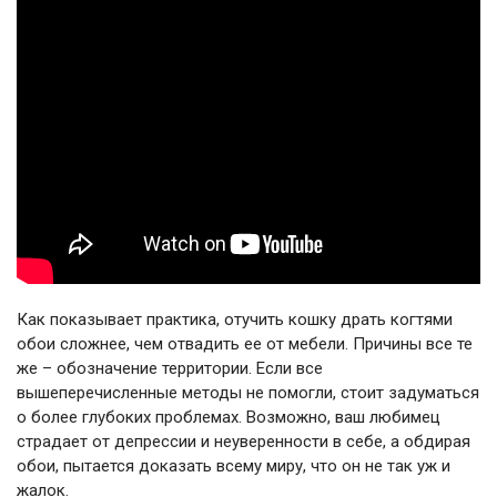
Как показывает практика, отучить кошку драть когтями
обои сложнее, чем отвадить ее от мебели. Причины все те
же – обозначение территории. Если все
вышеперечисленные методы не помогли, стоит задуматься
о более глубоких проблемах. Возможно, ваш любимец
страдает от депрессии и неуверенности в себе, а обдирая
обои, пытается доказать всему миру, что он не так уж и
жалок.