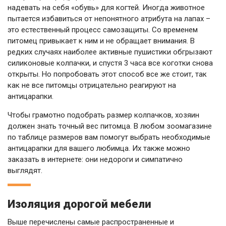
надевать на себя «обувь» для когтей. Иногда животное
пытается избавиться от непонятного атрибута на лапах –
это естественный процесс самозащиты. Со временем
питомец привыкает к ним и не обращает внимания. В
редких случаях наиболее активные пушистики обгрызают
силиконовые колпачки, и спустя 3 часа все коготки снова
открыты. Но попробовать этот способ все же стоит, так
как не все питомцы отрицательно реагируют на
антицарапки.
Чтобы грамотно подобрать размер колпачков, хозяин
должен знать точный вес питомца. В любом зоомагазине
по таблице размеров вам помогут выбрать необходимые
антицарапки для вашего любимца. Их также можно
заказать в интернете: они недороги и симпатично
выглядят.
Изоляция дорогой мебели
Выше перечислены самые распространенные и