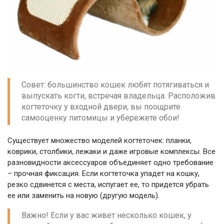
Совет: большинство кошек любят потягиваться и
выпускать когти, встречая владельца. Расположив
когтеточку у входной двери, вы поощрите
самооценку питомицы и убережете обои!
Существует множество моделей когтеточек: планки,
коврики, столбики, лежаки и даже игровые комплексы. Все
разновидности аксессуаров объединяет одно требование
– прочная фиксация. Если когтеточка упадет на кошку,
резко сдвинется с места, испугает ее, то придется убрать
ее или заменить на новую (другую модель).
Важно! Если у вас живет несколько кошек, у