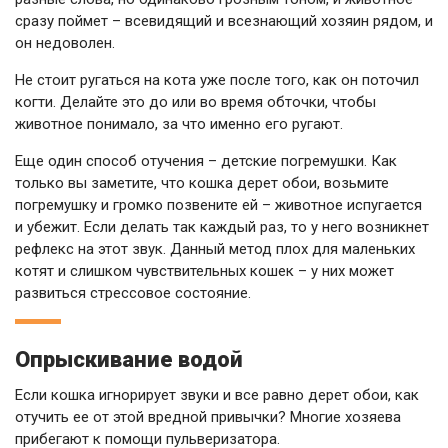
сразу поймет – всевидящий и всезнающий хозяин рядом, и
он недоволен.
Не стоит ругаться на кота уже после того, как он поточил
когти. Делайте это до или во время обточки, чтобы
животное понимало, за что именно его ругают.
Еще один способ отучения – детские погремушки. Как
только вы заметите, что кошка дерет обои, возьмите
погремушку и громко позвените ей – животное испугается
и убежит. Если делать так каждый раз, то у него возникнет
рефлекс на этот звук. Данный метод плох для маленьких
котят и слишком чувствительных кошек – у них может
развиться стрессовое состояние.
Опрыскивание водой
Если кошка игнорирует звуки и все равно дерет обои, как
отучить ее от этой вредной привычки? Многие хозяева
прибегают к помощи пульверизатора.