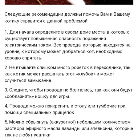
Следующие рекомендации должны помочь Вам и Вашему
котику справится с данной проблемой:
Для начала определите в своем доме места, в которых
существует повышенная опасность поражения
электрическим током. Все провода, которые находятся на
уровне, к которому может добраться кот, необходимо
хорошо спрятать.
Не втыкайте слишком много розеток в переходники, так
как котик может расшатать этот «клубок» и может
случиться замыкание.
Следите, чтобы провода не болтались, так как они будут
«соблазнять» кошку для игры.
Провода можно прикрепить к столу или тумбочке при
помощи специальных прищепок.
Можно сбрызнуть (аккуратно!) небольшим количеством
раствора эфирного масла лаванды или апельсина, которые
так не любят усатики.