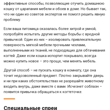
эффективные способы, позволяющие отучить домашнюю
кошку от царапания мебели и обоев в доме. Но бывает так,
что ни один из советов экспертов не помогл решить явную
проблему.
Если ваша питомица оказалась более хитрой и умной,
попробуйте испытать другие методы борьбы с вредной
привычкой. Один из них – изолировать привлекательную
поверхность мягкой мебели прочными чехлами,
выполненными из тканей, не подходящих для обтачивания
когтей. Даже если кошка испортит покрывало, всегда
можно купить новое – это проще, чем менять мебель.
Другой способ – не пускать кошку в комнату, где она
точит недозволенный предмет. Плотно закрывайте дверь
и ни при каких обстоятельствах не разрешайте животному
входить внутрь, даже вместе с вами. Исчезнет соблазн –
появится привычка обращаться к когтеточке.
Специальные спреи