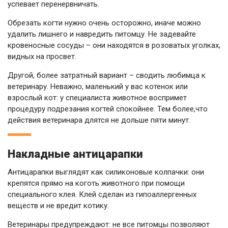
успевает перенервничать.
Обрезать когти нужно очень осторожно, иначе можно
удалить лишнего и навредить питомцу. Не задевайте
кровеносные сосуды – они находятся в розоватых уголках,
видных на просвет.
Другой, более затратный вариант – сводить любимца к
ветеринару. Неважно, маленький у вас котенок или
взрослый кот: у специалиста животное воспримет
процедуру подрезания когтей спокойнее. Тем более,что
действия ветеринара длятся не дольше пяти минут.
Накладные антицарапки
Антицарапки выглядят как силиконовые колпачки: они
крепятся прямо на коготь животного при помощи
специального клея. Клей сделан из гипоаллергенных
веществ и не вредит котику.
Ветеринары предупреждают: не все питомцы позволяют