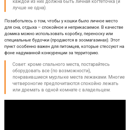
каждой из них должна быть личная когтеточка (и
лучше не одна).
Позаботьтесь о том, чтобы у кошки было личное место
для сна, отдыха – спокойное и неприкасаемое. В качестве
домика можно использовать коробку, переноску или
специальные будочки (продаются в зоомагазинах). Этот
пункт особенно важен для питомцев, которые стессуют на
фоне надуманной конкуренции за территорию.
Совет: кроме спального места, постарайтесь
оборудовать все (по возможности),
понравившиеся мурлыке места лежаками. Многие
четвероногие предпочитаются спокойно лежать
или дремать в одной комнате с владельцем.