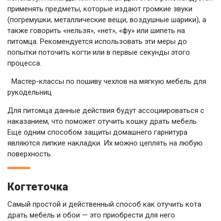
применять предметы, которые издают громкие звуки
(погремушки, металлические вещи, воздушные шарики), а
также говорить «нельзя», «нет», «фу» или шипеть на
питомца. Рекомендуется использовать эти меры до
попытки поточить когти или в первые секунды этого
процесса.
Мастер-классы по пошиву чехлов на мягкую мебель для
рукодельниц
Для питомца данные действия будут ассоциироваться с
наказанием, что поможет отучить кошку драть мебель.
Еще одним способом защиты домашнего гарнитура
являются липкие накладки. Их можно цеплять на любую
поверхность.
Когтеточка
Самый простой и действенный способ как отучить кота
драть мебель и обои — это приобрести для него