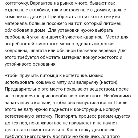
когтеточку. Вариантов на рынке много, бывают как
отдельные столбики, так и встроенные в домики, целые
комплексы для игр. Приобретать стоит когтеточку из
материала, больше похожего на тот, который питомец
облюбовал в доме. Для установки нужно выбрать
свободный угол или другой участок квартиры. Место для
потребностей животного можно сделать из доски,
ковролина, шпагата или обычной бельевой веревки. Для
этого требуется обмотать материал вокруг жесткого и
устойчивого основания.
Чтобы приучить питомца к когтеточке, можно
использовать кошачью мяту или валерьяну (настой).
Предварительно это место покрывают веществом, после
чего подносят к приспособлению животного. Необходимо
начать игру с кошкой, чтобы она выпустила когти. После
этого ее лапу нужно поднести к конструкции, копируя
естественную заточку. Повторять процесс рекомендуется
до тех пор, пока животное не привыкнет и не начнет
делать это самостоятельно. Когтеточку для кошек
требуется изготовить достаточно большую, для того