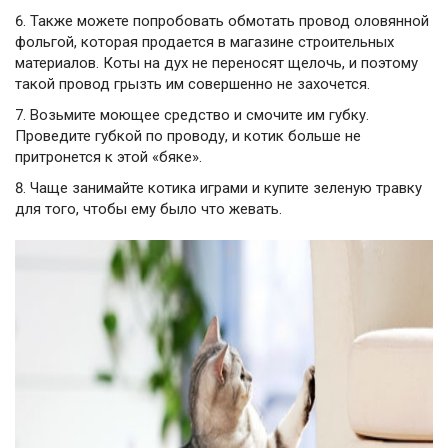
Также можете попробовать обмотать провод оловянной
фольгой, которая продается в магазине строительных
материалов. Коты на дух не переносят щелочь, и поэтому
такой провод грызть им совершенно не захочется.
Возьмите моющее средство и смочите им губку.
Проведите губкой по проводу, и котик больше не
притронется к этой «бяке».
Чаще занимайте котика играми и купите зеленую травку
для того, чтобы ему было что жевать.