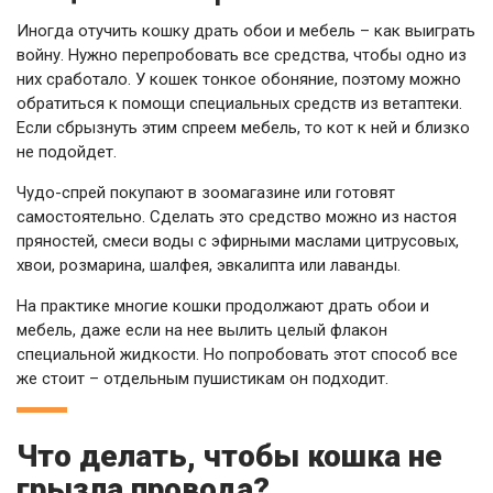
Иногда отучить кошку драть обои и мебель – как выиграть
войну. Нужно перепробовать все средства, чтобы одно из
них сработало. У кошек тонкое обоняние, поэтому можно
обратиться к помощи специальных средств из ветаптеки.
Если сбрызнуть этим спреем мебель, то кот к ней и близко
не подойдет.
Чудо-спрей покупают в зоомагазине или готовят
самостоятельно. Сделать это средство можно из настоя
пряностей, смеси воды с эфирными маслами цитрусовых,
хвои, розмарина, шалфея, эвкалипта или лаванды.
На практике многие кошки продолжают драть обои и
мебель, даже если на нее вылить целый флакон
специальной жидкости. Но попробовать этот способ все
же стоит – отдельным пушистикам он подходит.
Что делать, чтобы кошка не
грызла провода?