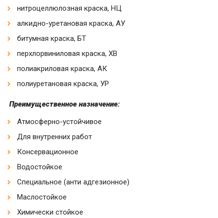
нитроцеллюлозная краска, НЦ
алкидно-уретановая краска, АУ
битумная краска, БТ
перхлорвиниловая краска, ХВ
полиакриловая краска, АК
полиуретановая краска, УР
Преимущественное назначение:
Атмосферно-устойчивое
Для внутренних работ
Консервационное
Водостойкое
Специальное (анти адгезионное)
Маслостойкое
Химически стойкое