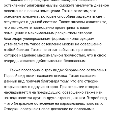
остекление? Благодаря ему вы сможете увеличить дневное
освещение в вашем помещении. Также отметим, что
основные элементы, которые способны задержать свет,
отсутствуют в данной системе. Также плюсом является то,
что вы сможете полноценно проветривать ваше
помещение с максимальным раскрытием створок.
Благодаря универсальным формам и конструкциям
устанавливать такое остекление можно на совершенно
любой балкон. Также не стоит забывать про стекло,
которое наделено максимальной прочностью, что в свою
очередь является действительно безопасным.
Также поговорим о трех видах безрамного остекления.
Первый вид носит название книжка. Такое название
данный вид получил благодаря тому, что его створки
открываются в одну из сторон. При открытии створка
накладывается на предыдущую, совершенно также как
накладываются друг на друга страницы книги. Второй вид
– это безрамное остекление на параллельных полозьях.
Створки совершают свое движение по полозьям в