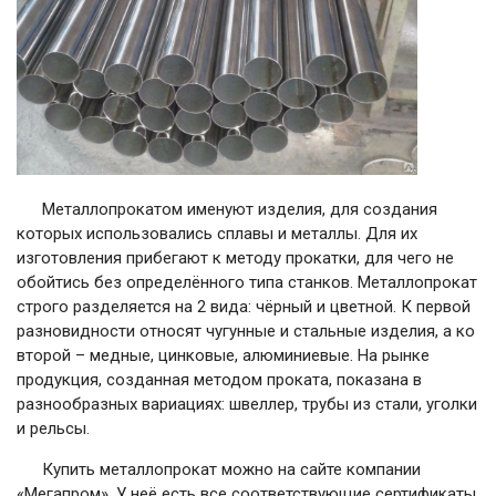
Металлопрокатом именуют изделия, для создания
которых использовались сплавы и металлы. Для их
изготовления прибегают к методу прокатки, для чего не
обойтись без определённого типа станков. Металлопрокат
строго разделяется на 2 вида: чёрный и цветной. К первой
разновидности относят чугунные и стальные изделия, а ко
второй – медные, цинковые, алюминиевые. На рынке
продукция, созданная методом проката, показана в
разнообразных вариациях: швеллер, трубы из стали, уголки
и рельсы.
Купить металлопрокат можно на сайте компании
«Мегапром». У неё есть все соответствующие сертификаты