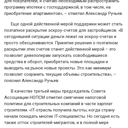
для покупателей, я считаю необходимым распространить
программу ипотеки с господдержкой, в том числе, на
приобретение апартаментов», – отметил Александр Ручьев.
Еще одной действенной мерой поддержки может стать
поэтапное раскрытие эскроу-счетов для застройщиков. «В
сегодняшней ситуации деньги лежат на эскроу-счетах и
просто обесцениваются. Принятие решения о поэтапном
раскрытии этих счетов станет действенной мерой – это
позволит девелоперам запускать освободившиеся
средства в оборот, приобретать новые площадки и
выводить на рынок новые проекты. Это как минимум
позволит сохранить текущие объемы строительства», –
пояснил Александр Ручьев.
В качестве третьей меры председатель Совета
Ассоциации НОПСМ отметил смягчение налоговой
политики для строительных компаний в части зарплат
строителям. «IT-отрасль получила льготы, когда страну
начали покидать многие IT-специалисты. Но сегодня есть
также отток строителей-мигрантов, и в полной мере