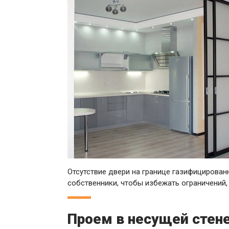
Отсутствие двери на границе газифицированн
собственники, чтобы избежать ограничений, и
Проем в несущей стен