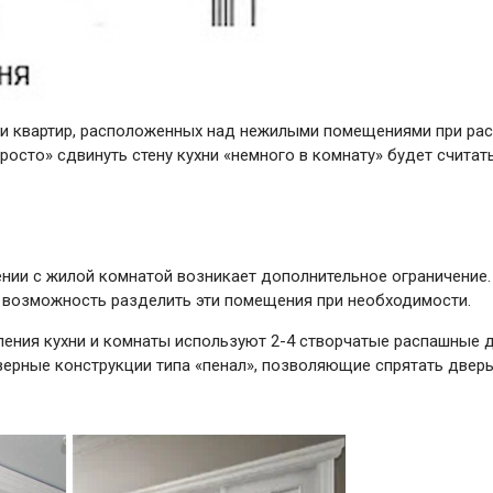
ей и квартир, расположенных над нежилыми помещениями при р
росто» сдвинуть стену кухни «немного в комнату» будет считат
нии с жилой комнатой возникает дополнительное ограничение
ю возможность разделить эти помещения при необходимости.
ения кухни и комнаты используют 2-4 створчатые распашные д
рные конструкции типа «пенал», позволяющие спрятать дверь 