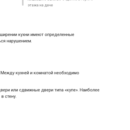
этажа на даче
асширении кухни имеют определенные
ься нарушением.
. Между кухней и комнатой необходимо
вери или сдвижные двери типа «купе». Наиболее
в стену.