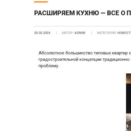
РАСШИРЯЕМ КУХНЮ — ВСЕ О 
03.02.2024
АВТОР:
ADMIN
КАТЕГОРИЯ:
НОВОСТ
Абсолютное большинство типовых квартир с
градостроительной концепции традиционно 
проблему.