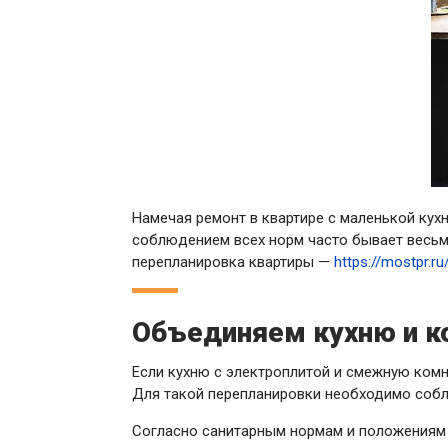
Намечая ремонт в квартире с маленькой кухн
соблюдением всех норм часто бывает весьма
перепланировка квартиры —
https://mostpr.ru
Объединяем кухню и к
Если кухню с электроплитой и смежную комн
Для такой перепланировки необходимо соблю
Согласно санитарным нормам и положениям 