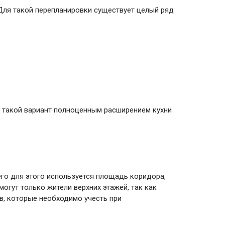
Для такой перепланировки существует целый ряд
ь такой вариант полноценным расширением кухни
го для этого используется площадь коридора,
огут только жители верхних этажей, так как
в, которые необходимо учесть при