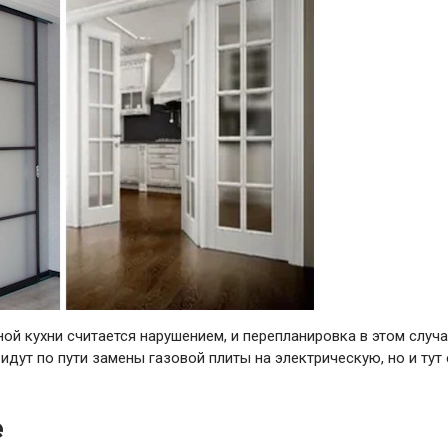
ой кухни считается нарушением, и перепланировка в этом случ
дут по пути замены газовой плиты на электрическую, но и тут 
е