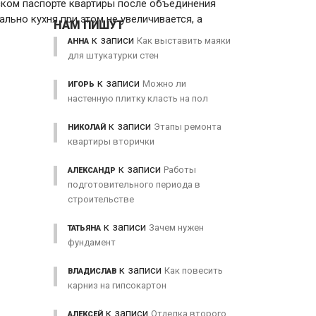
ском паспорте квартиры после объединения
ьно кухня при этом не увеличивается, а
НАМ ПИШУТ
к записи
Как выставить маяки
АННА
для штукатурки стен
к записи
Можно ли
ИГОРЬ
настенную плитку класть на пол
к записи
Этапы ремонта
НИКОЛАЙ
квартиры вторички
к записи
Работы
АЛЕКСАНДР
подготовительного периода в
строительстве
к записи
Зачем нужен
ТАТЬЯНА
фундамент
к записи
Как повесить
ВЛАДИСЛАВ
карниз на гипсокартон
к записи
Отделка второго
АЛЕКСЕЙ