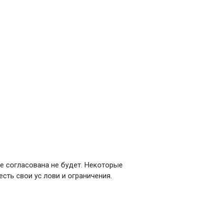
ае согласована не будет. Некоторые
есть свои ус лови и ограничения.