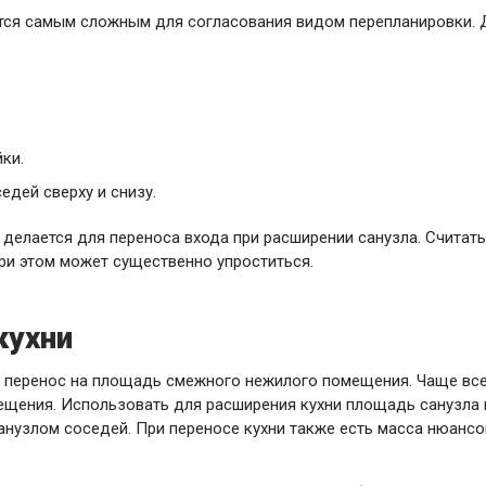
ется самым сложным для согласования видом перепланировки. 
ки.
едей сверху и снизу.
 делается для переноса входа при расширении санузла. Считат
при этом может существенно упроститься.
кухни
е перенос на площадь смежного нежилого помещения. Чаще все
ещения. Использовать для расширения кухни площадь санузла м
нузлом соседей. При переносе кухни также есть масса нюансо