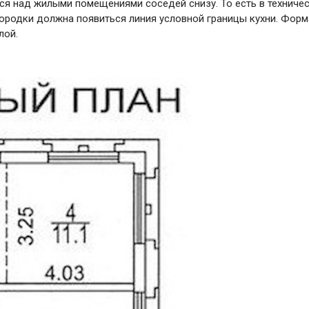
ся над жилыми помещениями соседей снизу. То есть в техниче
ородки должна появиться линия условной границы кухни. Формал
лой.