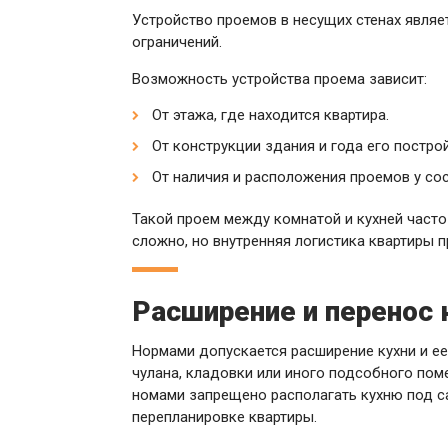
Устройство проемов в несущих стенах явля
ограничений.
Возможность устройства проема зависит:
От этажа, где находится квартира.
От конструкции здания и года его построй
От наличия и расположения проемов у сос
Такой проем между комнатой и кухней часто
сложно, но внутренняя логистика квартиры 
Расширение и перенос 
Нормами допускается расширение кухни и е
чулана, кладовки или иного подсобного пом
номами запрещено располагать кухню под са
перепланировке квартиры.