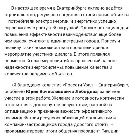
В настоящее время в Екатеринбурге активно ведётся
строительство, регулярно вводятся в строй новые объекты
– потребители электроэнергии, и энергетики успешно
справляются с растущей нагрузкой. Однако потенциал для
повышения эффективности взаимодействия еще более
чем высок, считают в администрации города. Поиску и
анализу таких возможностей и посвятили данное
мероприятие участники диалога. В итоге появился
совместный план мероприятий, направленный на рост
надежности энергосистемы, повышение качества и
количества вводимых объектов.
«Я благодарю коллег из «Россети Урал — Екатеринбург»,
особенно
Юрия
Вячеславовича
Лебедева
, за личное
участие в этой работе. Желание и готовность критически
относиться к достигнутым результатам, настрой на
оптимизацию и признание важности эффективного
взаимодействия ресурсоснабжающей организации и
компаний-застройщиков города дорогого стоит», –
прокомментировал итоги общения президент Гильдии