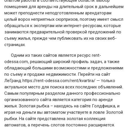
опытом работы в соответствующей области. Выбор
помещения для аренды на длительный срок в дальнейшем
может преподнести неподготовленным арендаторам
целый ворох неприятных сюрпризов, поэтому имеет смысл
обращаться к экспертам или интернет-ресурсам, которые
занимаются предварительной проверкой предложений по
съему жилья, прежде чем публиковать их на своих веб-
страницах.
Одним из таких сайтов является ресурс rent-
odessa.com, решающий широкий профиль задач, а также
обладающий большими возможностями и предложениями
по съему и продаже недвижимости. Перейти на сайт
ЛеГранд https://rent-odessa.com/rent/kvartira/ — только
актуальное место для поиска всех последних объявлений.
Самым популярным разделом данного профессионально
организованного сайта является категория по аренде
жилья.
Золотая рыбка – находясь на сайте Голдфишка, и
играя на деньги вы автоматом участвуете в ловле Золотой
рыбки. На сайте представлена золотая коллекция
автоматов, а перечень слотов постоянно расширяется.