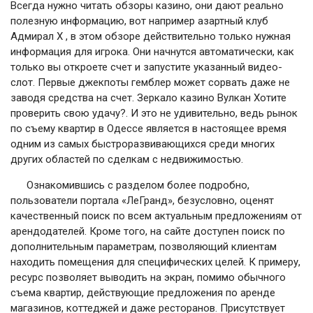
Всегда нужно читать обзоры казино, они дают реально
полезную информацию, вот например азартный клуб
Адмирал X , в этом обзоре действительно только нужная
информация для игрока. Они начнутся автоматически, как
только вы откроете счет и запустите указанный видео-
слот. Первые джекпоты гемблер может сорвать даже не
заводя средства на счет. Зеркало казино Вулкан Хотите
проверить свою удачу?
. И это не удивительно, ведь рынок
по съему квартир в Одессе является в настоящее время
одним из самых быстроразвивающихся среди многих
других областей по сделкам с недвижимостью.
Ознакомившись с разделом более подробно,
пользователи портала «ЛеГранд», безусловно, оценят
качественный поиск по всем актуальным предложениям от
арендодателей. Кроме того, на сайте доступен поиск по
дополнительным параметрам, позволяющий клиентам
находить помещения для специфических целей. К примеру,
ресурс позволяет выводить на экран, помимо обычного
съема квартир, действующие предложения по аренде
магазинов, коттеджей и даже ресторанов. Присутствует