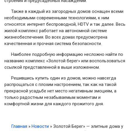
строения и предусадебных насаждений.
Также в каждый из загородных домов оснащен всеми
необходимыми современными технологиями, к ним
относятся: интернет беспроводной, HDTV и так далее. Весь
жилой комплекс работает на автономной системе
жизнеобеспечения. Во всех домах предусмотрена
качественная и прочная система безопасности.
Наиболее подробную информацию несложно найти по
названию комплекс «Золотой берег» или воспользоваться
ссылкой представленной в выше изложенном.
Решившись купить один из домов, можно навсегда
распрощаться с плохим настроением, так как на такой
прекрасной усадьбе нет место негативным эмоциям, а
только радостным незабываемым моментам и
комфортной жизни для каждого прожитого дня.
Главная
»
Новости
»
Золотой Берег» — элитные дома у