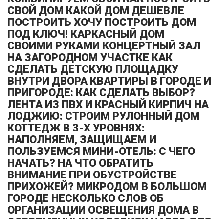
СВОЙ ДОМ КАКОЙ ДОМ ДЕШЕВЛЕ
ПОСТРОИТЬ ХОЧУ ПОСТРОИТЬ ДОМ
ПОД КЛЮЧ! КАРКАСНЫЙ ДОМ
СВОИМИ РУКАМИ КОНЦЕРТНЫЙ ЗАЛ
НА ЗАГОРОДНОМ УЧАСТКЕ КАК
СДЕЛАТЬ ДЕТСКУЮ ПЛОЩАДКУ
ВНУТРИ ДВОРА КВАРТИРЫ В ГОРОДЕ И
ПРИГОРОДЕ: КАК СДЕЛАТЬ ВЫБОР?
ЛЕНТА ИЗ ПВХ И КРАСНЫЙ КИРПИЧ НА
ЛОДЖИЮ: СТРОИМ РУЛОННЫЙ ДОМ
КОТТЕДЖ В 3-Х УРОВНЯХ:
НАПОЛНЯЕМ, ЗАЩИЩАЕМ И
ПОЛЬЗУЕМСЯ МИНИ-ОТЕЛЬ: С ЧЕГО
НАЧАТЬ? НА ЧТО ОБРАТИТЬ
ВНИМАНИЕ ПРИ ОБУСТРОЙСТВЕ
ПРИХОЖЕЙ? МИКРОДОМ В БОЛЬШОМ
ГОРОДЕ НЕСКОЛЬКО СЛОВ ОБ
ОРГАНИЗАЦИИ ОСВЕЩЕНИЯ ДОМА В