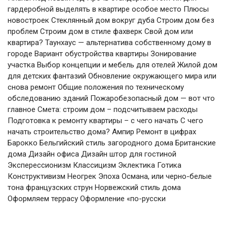
гардеробной выделять в квартире особое место Плюсы
новостроек Стеклянный дом вокруг дуба Строим дом без
проблем Строим дом в стиле фахверк Свой дом или
квартира? Таунхаус — альтернатива собственному дому в
городе Вариант обустройства квартиры Зонирование
участка Выбор концепции и мебель для отелей Жилой дом
для детских фантазий Обновление окружающего мира или
снова ремонт Общие положения по техническому
обследованию зданий Пожаробезопасный дом — вот что
главное Смета: строим дом – подсчитываем расходы
Подготовка к ремонту квартиры – с чего начать С чего
начать строительство дома? Ампир Ремонт в цифрах
Барокко Бельгийский стиль загородного дома Британские
дома Дизайн офиса Дизайн штор для гостиной
Эксперессионизм Классицизм Эклектика Готика
Конструктивизм Неогрек Эпоха Османа, или черно-белые
тона французских струн Норвежский стиль дома
Оформляем террасу Оформление «по-русски