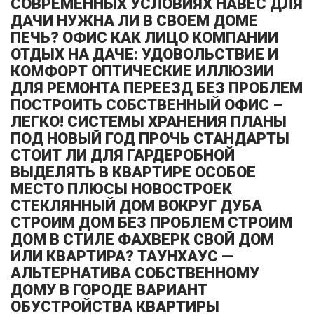
СОВРЕМЕННЫХ УСЛОВИЯХ НАВЕС ДЛЯ
ДАЧИ НУЖНА ЛИ В СВОЕМ ДОМЕ
ПЕЧЬ? ОФИС КАК ЛИЦО КОМПАНИИ
ОТДЫХ НА ДАЧЕ: УДОВОЛЬСТВИЕ И
КОМФОРТ ОПТИЧЕСКИЕ ИЛЛЮЗИИ
ДЛЯ РЕМОНТА ПЕРЕЕЗД БЕЗ ПРОБЛЕМ
ПОСТРОИТЬ СОБСТВЕННЫЙ ОФИС –
ЛЕГКО! СИСТЕМЫ ХРАНЕНИЯ ПЛАНЫ
ПОД НОВЫЙ ГОД ПРОЧЬ СТАНДАРТЫ
СТОИТ ЛИ ДЛЯ ГАРДЕРОБНОЙ
ВЫДЕЛЯТЬ В КВАРТИРЕ ОСОБОЕ
МЕСТО ПЛЮСЫ НОВОСТРОЕК
СТЕКЛЯННЫЙ ДОМ ВОКРУГ ДУБА
СТРОИМ ДОМ БЕЗ ПРОБЛЕМ СТРОИМ
ДОМ В СТИЛЕ ФАХВЕРК СВОЙ ДОМ
ИЛИ КВАРТИРА? ТАУНХАУС —
АЛЬТЕРНАТИВА СОБСТВЕННОМУ
ДОМУ В ГОРОДЕ ВАРИАНТ
ОБУСТРОЙСТВА КВАРТИРЫ