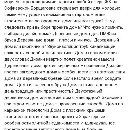
моря Быстровозводимые здания в любой сфере ЖК на
Софиевской Борщаговке открывает двери для молодых
семей Чему уделить внимание на стартовом этапе
строительства загородного дома или коттеджа? Чему
следовать при выборе проекта дома? Что нужно помнить,
выбирая дизайн дома? Деревянные дома для ПМЖ из
бруса Деревянные дома – плюсы и минусы Деревянный
дом или кирпичный? Звукоизоляция труб канализации:
важность, способы, альтернативы Дом в горном стиле в
двух словах Дизайн квартир: полет креативной мысли
Деревянные дома против кирпичных – сравнение Дизайн-
проект загородного дома и особенности его изготовления
Дома из деревянных бревен Если настало время создать
дом… Дома из клееного бруса Дома в стиле дворцов –
дань традиции или практичность? Двухэтажный
деревянный дом или все же дом с мансардой? Экономия
при строительстве дома – проверенные способы Дома по
каркасной технологии Дома с плоскими крышами –
строительство, интересные проекты Характерные
особенности элитной недвижимости Индивидуальное
проектирование загородного дома Еще больше