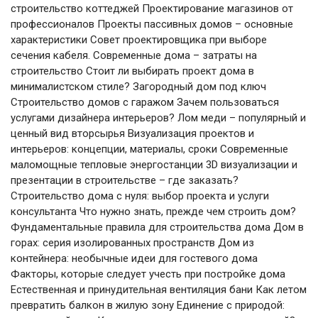
строительство коттеджей Проектирование магазинов от
профессионалов Проекты пассивных домов – основные
характеристики Совет проектировщика при выборе
сечения кабеля. Современные дома – затраты на
строительство Стоит ли выбирать проект дома в
минималистском стиле? Загородный дом под ключ
Строительство домов с гаражом Зачем пользоваться
услугами дизайнера интерьеров? Лом меди – популярный и
ценный вид вторсырья Визуализация проектов и
интерьеров: концепции, материалы, сроки Современные
маломощные тепловые энергостанции 3D визуализации и
презентации в строительстве – где заказать?
Строительство дома с нуля: выбор проекта и услуги
консультанта Что нужно знать, прежде чем строить дом?
Фундаментальные правила для строительства дома Дом в
горах: серия изолированных пространств Дом из
контейнера: необычные идеи для гостевого дома
Факторы, которые следует учесть при постройке дома
Естественная и принудительная вентиляция бани Как летом
превратить балкон в жилую зону Единение с природой: