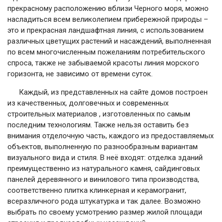
прекрасному расположению вблизи Черного моря, можно
насладиться всем великолепием прибережной природы –
это и прекрасная ландшафтная линия, с использованием
различных цветущих растений и насаждений, выполненная
по всем многочисленным пожеланиям потребительского
спроса, также не забываемой красоты линия морского
горизонта, не зависимо от времени суток.
Каждый, из представленных на сайте домов построен
из качественных, долговечных и современных
строительных материалов , изготовленных по самым
последним технологиям. Также нельзя оставить без
внимания отделочную часть, каждого из предоставляемых
объектов, выполненную по разнообразным вариантам
визуального вида и стиля. В неё входят: отделка зданий
преимущественно из натурального камня, сайдинговых
панелей деревянного и винилового типа производства,
соответственно плитка клинкерная и керамогранит,
всеразличного рода штукатурка и так далее. Возможно
выбрать по своему усмотрению размер жилой площади