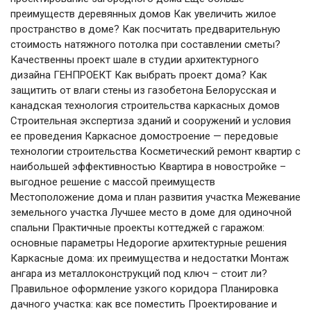
преимуществ деревянных домов Как увеличить жилое
пространство в доме? Как посчитать предварительную
стоимость натяжного потолка при составлении сметы?
Качественны проект шале в студии архитектурного
дизайна ГЕНПРОЕКТ Как выбрать проект дома? Как
защитить от влаги стены из газобетона Белорусская и
канадская технология строительства каркасных домов
Строительная экспертиза зданий и сооружений и условия
ее проведения Каркасное домостроение — передовые
технологии строительства Косметический ремонт квартир с
наибольшей эффективностью Квартира в новостройке –
выгодное решение с массой преимуществ
Местоположение дома и план развития участка Межевание
земельного участка Лучшее место в доме для одиночной
спальни Практичные проекты коттеджей с гаражом:
основные параметры Недорогие архитектурные решения
Каркасные дома: их преимущества и недостатки Монтаж
ангара из металлоконструкций под ключ – стоит ли?
Правильное оформление узкого коридора Планировка
дачного участка: как все поместить Проектирование и