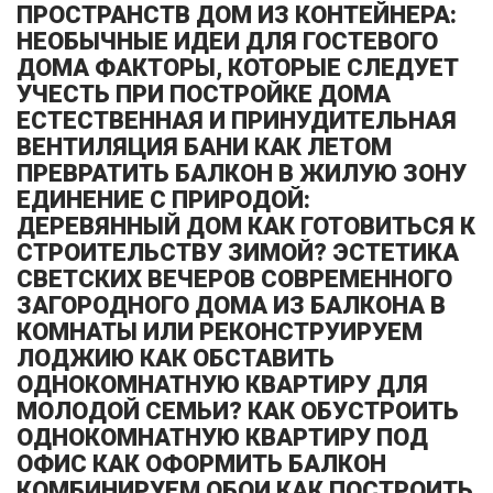
ПРОСТРАНСТВ ДОМ ИЗ КОНТЕЙНЕРА:
НЕОБЫЧНЫЕ ИДЕИ ДЛЯ ГОСТЕВОГО
ДОМА ФАКТОРЫ, КОТОРЫЕ СЛЕДУЕТ
УЧЕСТЬ ПРИ ПОСТРОЙКЕ ДОМА
ЕСТЕСТВЕННАЯ И ПРИНУДИТЕЛЬНАЯ
ВЕНТИЛЯЦИЯ БАНИ КАК ЛЕТОМ
ПРЕВРАТИТЬ БАЛКОН В ЖИЛУЮ ЗОНУ
ЕДИНЕНИЕ С ПРИРОДОЙ:
ДЕРЕВЯННЫЙ ДОМ КАК ГОТОВИТЬСЯ К
СТРОИТЕЛЬСТВУ ЗИМОЙ? ЭСТЕТИКА
СВЕТСКИХ ВЕЧЕРОВ СОВРЕМЕННОГО
ЗАГОРОДНОГО ДОМА ИЗ БАЛКОНА В
КОМНАТЫ ИЛИ РЕКОНСТРУИРУЕМ
ЛОДЖИЮ КАК ОБСТАВИТЬ
ОДНОКОМНАТНУЮ КВАРТИРУ ДЛЯ
МОЛОДОЙ СЕМЬИ? КАК ОБУСТРОИТЬ
ОДНОКОМНАТНУЮ КВАРТИРУ ПОД
ОФИС КАК ОФОРМИТЬ БАЛКОН
КОМБИНИРУЕМ ОБОИ КАК ПОСТРОИТЬ