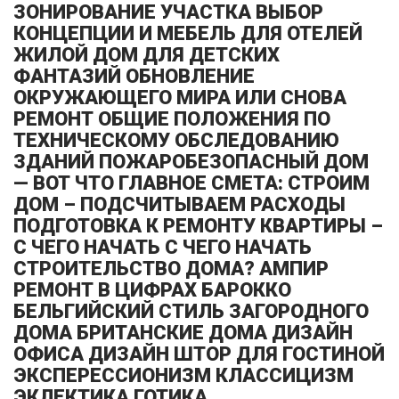
ЗОНИРОВАНИЕ УЧАСТКА ВЫБОР
КОНЦЕПЦИИ И МЕБЕЛЬ ДЛЯ ОТЕЛЕЙ
ЖИЛОЙ ДОМ ДЛЯ ДЕТСКИХ
ФАНТАЗИЙ ОБНОВЛЕНИЕ
ОКРУЖАЮЩЕГО МИРА ИЛИ СНОВА
РЕМОНТ ОБЩИЕ ПОЛОЖЕНИЯ ПО
ТЕХНИЧЕСКОМУ ОБСЛЕДОВАНИЮ
ЗДАНИЙ ПОЖАРОБЕЗОПАСНЫЙ ДОМ
— ВОТ ЧТО ГЛАВНОЕ СМЕТА: СТРОИМ
ДОМ – ПОДСЧИТЫВАЕМ РАСХОДЫ
ПОДГОТОВКА К РЕМОНТУ КВАРТИРЫ –
С ЧЕГО НАЧАТЬ С ЧЕГО НАЧАТЬ
СТРОИТЕЛЬСТВО ДОМА? АМПИР
РЕМОНТ В ЦИФРАХ БАРОККО
БЕЛЬГИЙСКИЙ СТИЛЬ ЗАГОРОДНОГО
ДОМА БРИТАНСКИЕ ДОМА ДИЗАЙН
ОФИСА ДИЗАЙН ШТОР ДЛЯ ГОСТИНОЙ
ЭКСПЕРЕССИОНИЗМ КЛАССИЦИЗМ
ЭКЛЕКТИКА ГОТИКА